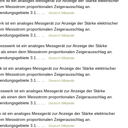
 ist ein analoges Messgerät zur Anzeige der Stärke elektrischer
dem Messstrom proportionalen Zeigerausschlag an.
 Anwendungsgebiete 3.1… …
Deutsch Wikipedia
 ist ein analoges Messgerät zur Anzeige der Stärke elektrischer
dem Messstrom proportionalen Zeigerausschlag an.
 Anwendungsgebiete 3.1… …
Deutsch Wikipedia
sswerk ist ein analoges Messgerät zur Anzeige der Stärke
ke als einen dem Messstrom proportionalen Zeigerausschlag an.
 Anwendungsgebiete 3.1… …
Deutsch Wikipedia
st ein analoges Messgerät zur Anzeige der Stärke elektrischer
dem Messstrom proportionalen Zeigerausschlag an.
 Anwendungsgebiete 3.1… …
Deutsch Wikipedia
swerk ist ein analoges Messgerät zur Anzeige der Stärke
ke als einen dem Messstrom proportionalen Zeigerausschlag an.
 Anwendungsgebiete 3.1… …
Deutsch Wikipedia
st ein analoges Messgerät zur Anzeige der Stärke elektrischer
dem Messstrom proportionalen Zeigerausschlag an.
 Anwendungsgebiete 3.1… …
Deutsch Wikipedia